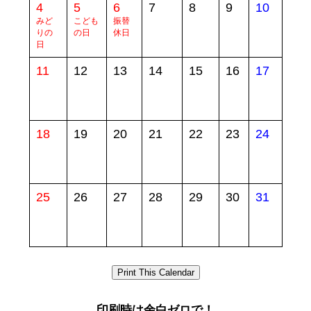
4
5
6
7
8
9
10
みど
こども
振替
りの
の日
休日
日
11
12
13
14
15
16
17
18
19
20
21
22
23
24
25
26
27
28
29
30
31
Print This Calendar
印刷時は余白ゼロで！