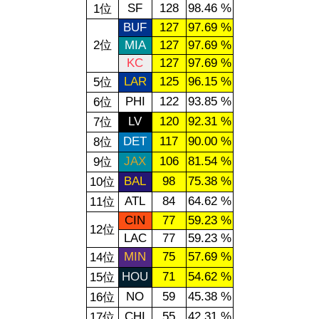
SF
128
98.46 %
1位
BUF
127
97.69 %
2位
MIA
127
97.69 %
KC
127
97.69 %
LAR
125
96.15 %
5位
PHI
122
93.85 %
6位
LV
120
92.31 %
7位
DET
117
90.00 %
8位
JAX
106
81.54 %
9位
BAL
98
75.38 %
10位
ATL
84
64.62 %
11位
CIN
77
59.23 %
12位
LAC
77
59.23 %
MIN
75
57.69 %
14位
HOU
71
54.62 %
15位
NO
59
45.38 %
16位
CHI
55
42.31 %
17位