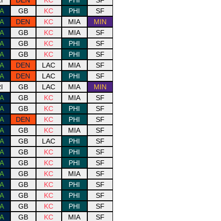
I
DEN
KC
PHI
SF
A
GB
KC
PHI
SF
A
DEN
KC
MIA
MIN
A
GB
KC
MIA
SF
A
GB
KC
PHI
SF
A
GB
KC
PHI
SF
A
DEN
LAC
MIA
SF
A
DEN
LAC
PHI
SF
I
GB
LAC
MIA
MIN
A
GB
KC
MIA
SF
A
GB
KC
PHI
SF
A
DEN
KC
PHI
SF
A
GB
KC
MIA
SF
A
GB
LAC
PHI
SF
A
GB
KC
PHI
SF
A
GB
KC
PHI
SF
A
GB
KC
MIA
SF
A
GB
KC
PHI
SF
A
GB
KC
PHI
SF
A
GB
KC
PHI
SF
A
GB
KC
MIA
SF