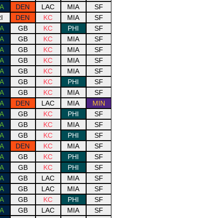
A
DEN
LAC
MIA
SF
I
DEN
KC
MIA
SF
A
GB
KC
PHI
SF
A
GB
KC
MIA
SF
A
GB
KC
MIA
SF
A
GB
KC
MIA
SF
A
GB
KC
MIA
SF
A
GB
KC
PHI
SF
A
GB
KC
MIA
SF
A
DEN
LAC
MIA
MIN
A
GB
KC
PHI
SF
A
GB
KC
MIA
SF
A
GB
KC
PHI
SF
A
DEN
KC
MIA
SF
A
GB
KC
PHI
SF
A
GB
KC
PHI
SF
A
GB
LAC
MIA
SF
A
GB
LAC
MIA
SF
A
GB
KC
PHI
SF
A
GB
LAC
MIA
SF