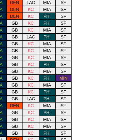
A
DEN
LAC
MIA
SF
A
DEN
KC
MIA
SF
A
DEN
KC
PHI
SF
A
GB
KC
PHI
SF
A
GB
KC
MIA
SF
A
GB
LAC
PHI
SF
A
GB
KC
MIA
SF
A
GB
KC
MIA
SF
A
GB
KC
MIA
SF
A
GB
KC
PHI
SF
A
GB
KC
MIA
SF
A
GB
KC
PHI
MIN
A
GB
KC
MIA
SF
A
GB
KC
PHI
SF
A
GB
LAC
PHI
SF
A
DEN
KC
MIA
SF
A
GB
KC
PHI
SF
A
GB
KC
MIA
SF
A
GB
KC
MIA
SF
A
GB
KC
PHI
SF