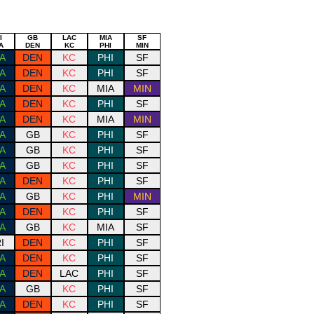
aw
Draw
Draw
Draw
Draw
I
GB
LAC
MIA
SF
A
DEN
KC
PHI
MIN
A
DEN
KC
PHI
SF
A
DEN
KC
PHI
SF
A
DEN
KC
MIA
MIN
A
DEN
KC
PHI
SF
A
DEN
KC
MIA
MIN
A
GB
KC
PHI
SF
A
GB
KC
PHI
SF
A
GB
KC
PHI
SF
A
DEN
KC
PHI
SF
A
GB
KC
PHI
MIN
A
DEN
KC
PHI
SF
A
GB
KC
MIA
SF
I
DEN
KC
PHI
SF
A
DEN
KC
PHI
SF
A
DEN
LAC
PHI
SF
A
GB
KC
PHI
SF
A
DEN
KC
PHI
SF