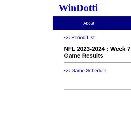
WinDotti
About
<< Period List
NFL 2023-2024 : Week 7
Game Results
<< Game Schedule