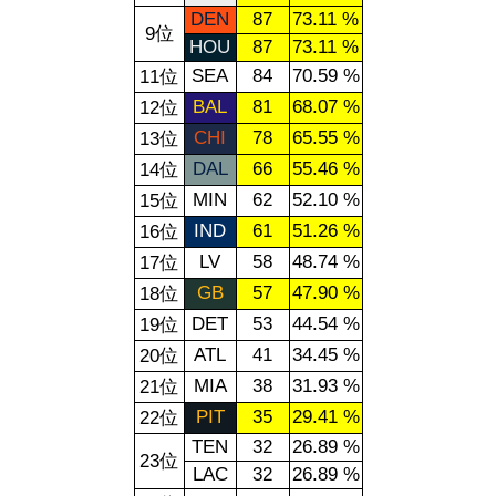
DEN
87
73.11 %
9位
HOU
87
73.11 %
SEA
84
70.59 %
11位
BAL
81
68.07 %
12位
CHI
78
65.55 %
13位
DAL
66
55.46 %
14位
MIN
62
52.10 %
15位
IND
61
51.26 %
16位
LV
58
48.74 %
17位
GB
57
47.90 %
18位
DET
53
44.54 %
19位
ATL
41
34.45 %
20位
MIA
38
31.93 %
21位
PIT
35
29.41 %
22位
TEN
32
26.89 %
23位
LAC
32
26.89 %