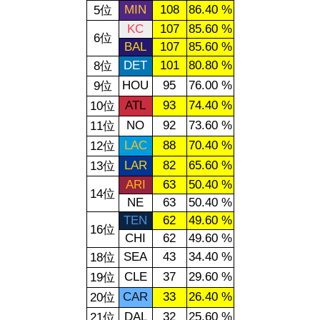
MIN
108
86.40 %
5位
KC
107
85.60 %
6位
BAL
107
85.60 %
DET
101
80.80 %
8位
HOU
95
76.00 %
9位
ATL
93
74.40 %
10位
NO
92
73.60 %
11位
LAC
88
70.40 %
12位
LAR
82
65.60 %
13位
ARI
63
50.40 %
14位
NE
63
50.40 %
TEN
62
49.60 %
16位
CHI
62
49.60 %
SEA
43
34.40 %
18位
CLE
37
29.60 %
19位
CAR
33
26.40 %
20位
DAL
32
25.60 %
21位