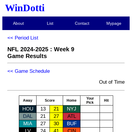
WinDotti
About
List
Contact
Mypage
<< Period List
NFL 2024-2025 : Week 9
Game Results
<< Game Schedule
Out of Time
Your
Away
Score
Home
Hit
Pick
HOU
13
21
NYJ
DAL
21
27
ATL
MIA
27
30
BUF
LV
24
41
CIN