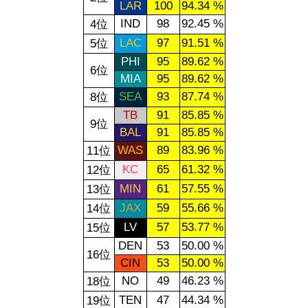
LAR
100
94.34 %
IND
98
92.45 %
4位
LAC
97
91.51 %
5位
PHI
95
89.62 %
6位
MIA
95
89.62 %
SEA
93
87.74 %
8位
TB
91
85.85 %
9位
BAL
91
85.85 %
WAS
89
83.96 %
11位
KC
65
61.32 %
12位
MIN
61
57.55 %
13位
JAX
59
55.66 %
14位
LV
57
53.77 %
15位
DEN
53
50.00 %
16位
CIN
53
50.00 %
NO
49
46.23 %
18位
TEN
47
44.34 %
19位