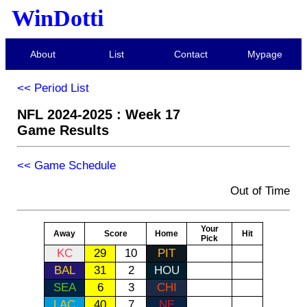
WinDotti
About
List
Contact
Mypage
<< Period List
NFL 2024-2025 : Week 17
Game Results
<< Game Schedule
Out of Time
Your
Away
Score
Home
Hit
Pick
KC
29
10
PIT
BAL
31
2
HOU
SEA
6
3
CHI
LAC
40
7
NE