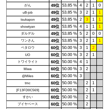
53.85 %
4
2
1
0
がん
49位
53.85 %
3
2
1
1
49位
uB-job
53.85 %
2
3
1
1
49位
tsukapon
53.85 %
4
1
1
1
49位
showtyan
53.85 %
5
2
0
0
ダルデル
49位
53.85 %
3
2
1
1
ワンさん
49位
50.00 %
3
1
2
ペタロウ
60位
50.00 %
3
2
1
60位
UO
50.00 %
4
1
トワイライト
60位
50.00 %
3
2
60位
Miwa
50.00 %
3
60位
@Miles
50.00 %
2
1
60位
tmc
50.00 %
2
1
60位
[F13FD0C569]
50.00 %
2
すかい
60位
50.00 %
2
ブイヤベース
60位